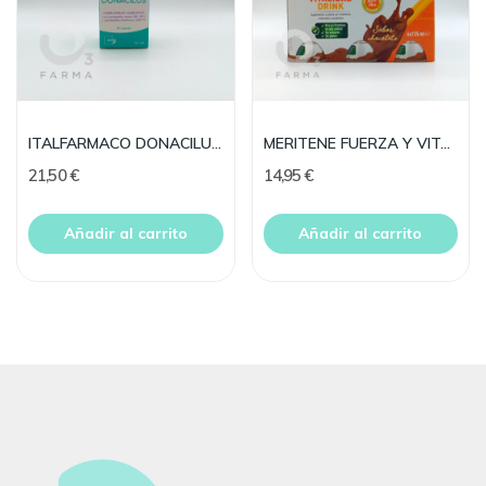
ITALFARMACO DONACILUS 30 CAPS
MERITENE FUERZA Y VITALIDAD DRINK 6 BOT CHOCOLAT
21,50 €
14,95 €
Añadir al carrito
Añadir al carrito