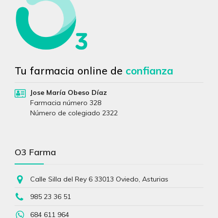
Tu farmacia online de
confianza
Jose María Obeso Díaz
Farmacia número 328
Número de colegiado 2322
O3 Farma
Calle Silla del Rey 6 33013 Oviedo, Asturias
985 23 36 51
684 611 964