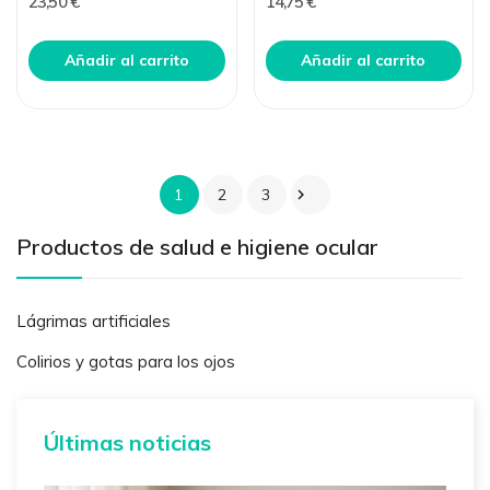
23,50 €
14,75 €
Añadir al carrito
Añadir al carrito
1
2
3

Productos de salud e higiene ocular
Lágrimas artificiales
Colirios y gotas para los ojos
Últimas noticias