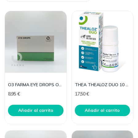
O3 FARMA EYE DROPS OCULARES 10 MD (MONODOSIS)
THEA THEALOZ DUO 10 ML
8,95 €
17,50 €
Añadir al carrito
Añadir al carrito