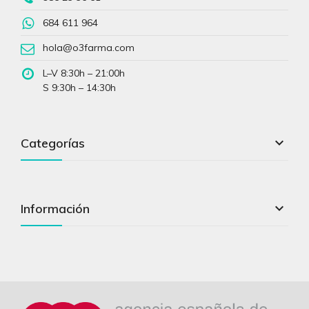
684 611 964
hola@o3farma.com
L–V 8:30h – 21:00h
S 9:30h – 14:30h

Categorías

Información