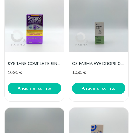
SYSTANE COMPLETE SIN CONSERVANTES 10 ML
O3 FARMA EYE DROPS 0.2%GOTAS 10 ML (MULTIDOSIS)
16,95 €
10,95 €
Añadir al carrito
Añadir al carrito