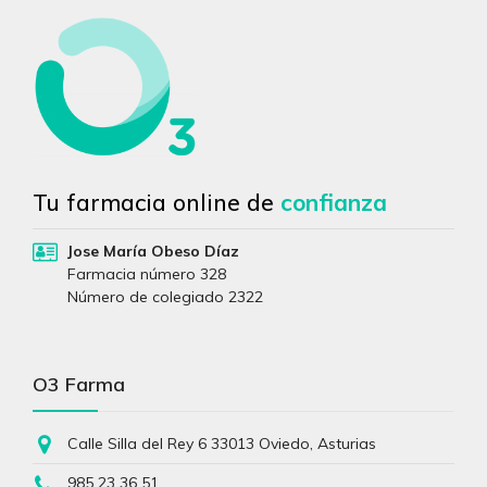
Tu farmacia online de
confianza
Jose María Obeso Díaz
Farmacia número 328
Número de colegiado 2322
O3 Farma
Calle Silla del Rey 6 33013 Oviedo, Asturias
985 23 36 51