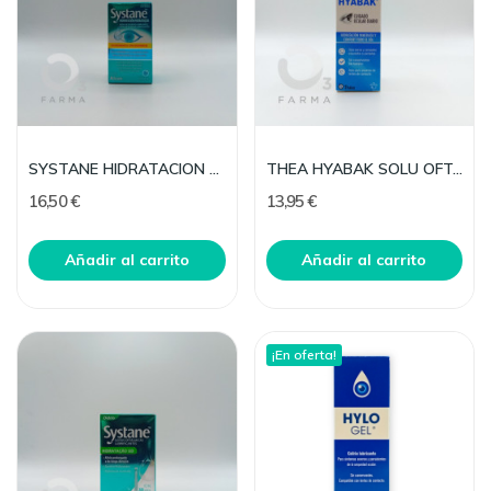
SYSTANE HIDRATACION 10ML
THEA HYABAK SOLU OFTALMICA 10 ML COLIRIO
16,50 €
13,95 €
Añadir al carrito
Añadir al carrito
¡En oferta!