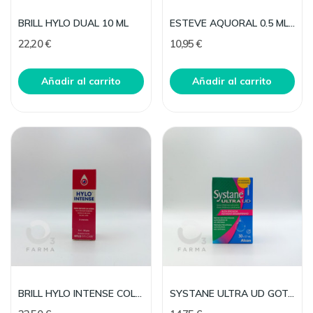
BRILL HYLO DUAL 10 ML
ESTEVE AQUORAL 0.5 ML 20 UD GOTAS OFTAL LUBRIC
22,20 €
10,95 €
Añadir al carrito
Añadir al carrito
BRILL HYLO INTENSE COLIRIO 10 ML
SYSTANE ULTRA UD GOTAS OFTALMICAS LUBRICANTES 30