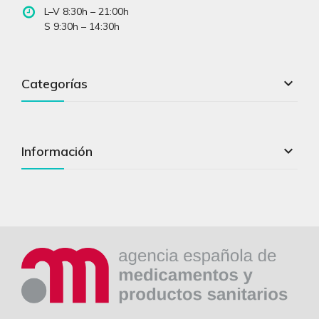
L–V 8:30h – 21:00h
S 9:30h – 14:30h

Categorías

Información