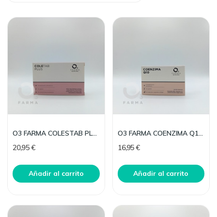
O3 FARMA COLESTAB PLUS 10MG 30 COMP
O3 FARMA COENZIMA Q10 30 CAP
20,95 €
16,95 €
Añadir al carrito
Añadir al carrito