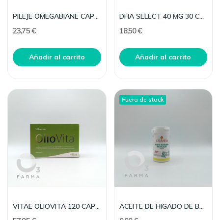
PILEJE OMEGABIANE CAPELAN BORRAJA 100 CAPS
DHA SELECT 40 MG 30 CAP VITALFA
23,75 €
18,50 €
Añadir al carrito
Añadir al carrito
Fuera de stock
VITAE OLIOVITA 120 CAPS 500 MG
ACEITE DE HIGADO DE BACALAO + VITAMINA E ANA MAR