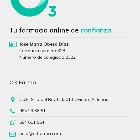
Tu farmacia online de
confianza
Jose María Obeso Díaz
Farmacia número 328
Número de colegiado 2322
O3 Farma
Calle Silla del Rey 6 33013 Oviedo, Asturias
985 23 36 51
684 611 964
hola@o3farma.com