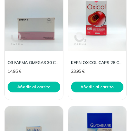
O3 FARMA OMEGA3 30 CAPSULAS
KERN OXICOL CAPS 28 CAPSULAS
14,95 €
23,95 €
Añadir al carrito
Añadir al carrito