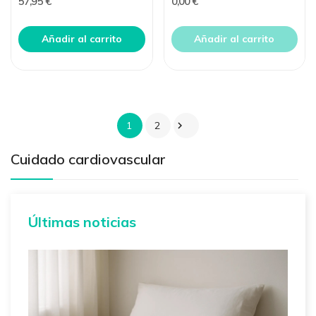
57,95 €
0,00 €
Añadir al carrito
Añadir al carrito
1
2

Cuidado cardiovascular
Últimas noticias