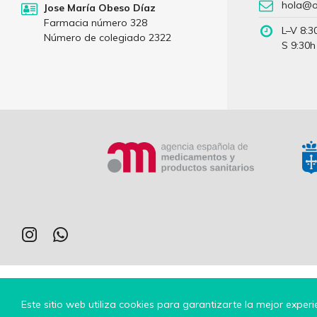
hola@o
Jose María Obeso Díaz
Farmacia número 328
L–V 8:3
Número de colegiado 2322
S 9:30h
Este sitio web utiliza cookies para garantizarte la mejor experi