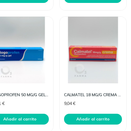
FLOGOPROFEN 50 MG/G GEL TOPICO 100 G
CALMATEL 18 MG/G CREMA 60 G
1 €
9,04 €
Añadir al carrito
Añadir al carrito