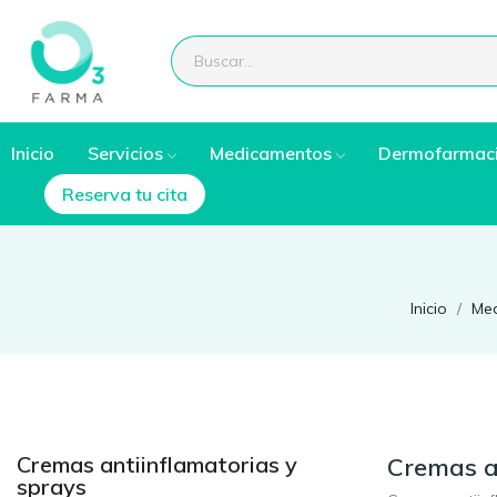
Inicio
Servicios
Medicamentos
Dermofarmac
Reserva tu cita
Inicio
Me
Cremas antiinflamatorias y
Cremas a
sprays