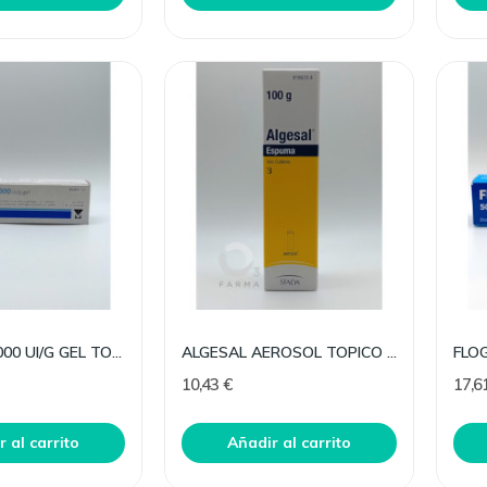
MENAVEN 1000 UI/G GEL TOPICO 60 G
ALGESAL AEROSOL TOPICO ESPUMA 100 G
10,43 €
17,6
 al carrito
Añadir al carrito