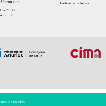
3farma.com
Embarazo y bebés
0h – 21:00h
 – 14:30h
encia de usuario.