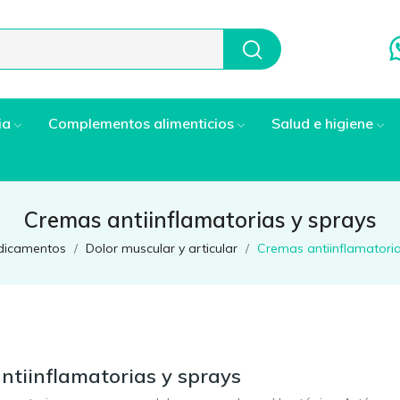
ia
Complementos alimenticios
Salud e higiene
Cremas antiinflamatorias y sprays
dicamentos
Dolor muscular y articular
Cremas antiinflamatoria
ntiinflamatorias y sprays