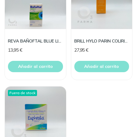
REVA BAÑOFTAL BLUE LIGHT PROTEC 10 ML MULTIDOSIS
BRILL HYLO PARIN COLIRIO 10 ML
13,95 €
27,95 €
Añadir al carrito
Añadir al carrito
Fuera de stock