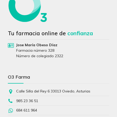
Tu farmacia online de
confianza
Jose María Obeso Díaz
Farmacia número 328
Número de colegiado 2322
O3 Farma
Calle Silla del Rey 6 33013 Oviedo, Asturias
985 23 36 51
684 611 964