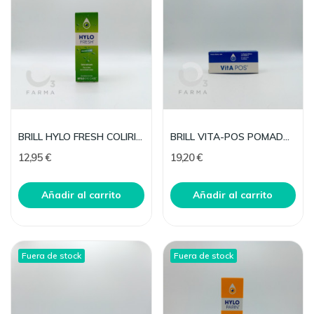
BRILL HYLO FRESH COLIRIO LUBRICANTE 10 ML
BRILL VITA-POS POMADA OFTALMICA 5 G
12,95 €
19,20 €
Añadir al carrito
Añadir al carrito
Fuera de stock
Fuera de stock