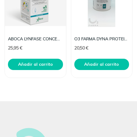
ABOCA LYNFASE CONCENTRADO FLUIDO 180 G
O3 FARMA DYNA PROTEINA WHEY VITALITY CHOCO 300G
25,95 €
20,50 €
Añadir al carrito
Añadir al carrito