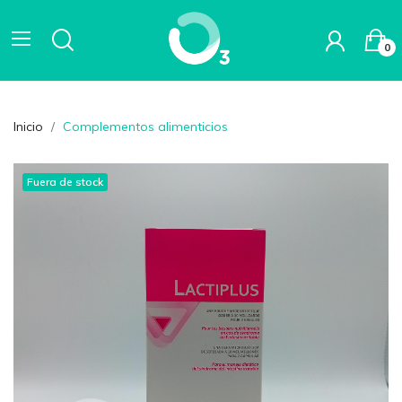
0
Inicio
Complementos alimenticios
Fuera de stock