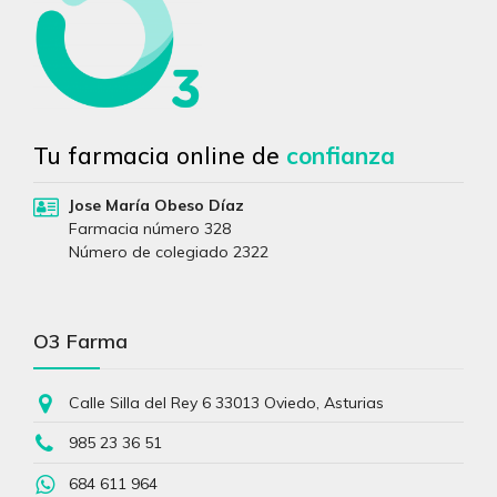
Tu farmacia online de
confianza
Jose María Obeso Díaz
Farmacia número 328
Número de colegiado 2322
O3 Farma
Calle Silla del Rey 6 33013 Oviedo, Asturias
985 23 36 51
684 611 964