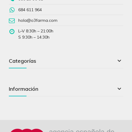
684 611 964
hola@o3farma.com
L–V 8:30h – 21:00h
S 9:30h – 14:30h

Categorías

Información