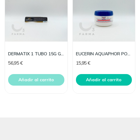
DERMATIX 1 TUBO 15G GEL SILICO CICATRI
EUCERIN AQUAPHOR POMADA REPARADORA 99 G
56,95 €
15,95 €
Añadir al carrito
Añadir al carrito