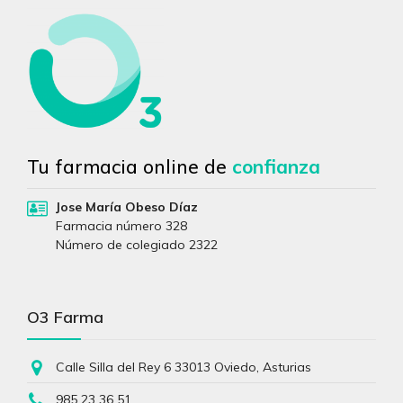
Tu farmacia online de
confianza
Jose María Obeso Díaz
Farmacia número 328
Número de colegiado 2322
O3 Farma
Calle Silla del Rey 6 33013 Oviedo, Asturias
985 23 36 51