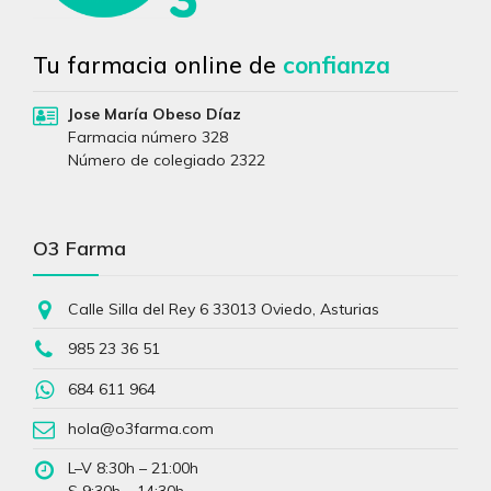
Tu farmacia online de
confianza
Jose María Obeso Díaz
Farmacia número 328
Número de colegiado 2322
O3 Farma
Calle Silla del Rey 6 33013 Oviedo, Asturias
985 23 36 51
684 611 964
hola@o3farma.com
L–V 8:30h – 21:00h