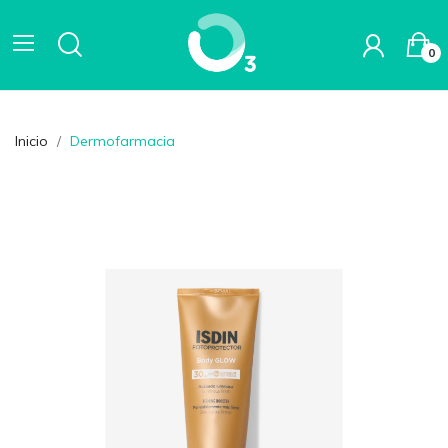
0
Inicio
Dermofarmacia