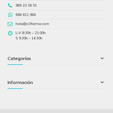
985 23 36 51
684 611 964
hola@o3farma.com
L–V 8:30h – 21:00h
S 9:30h – 14:30h

Categorías

Información