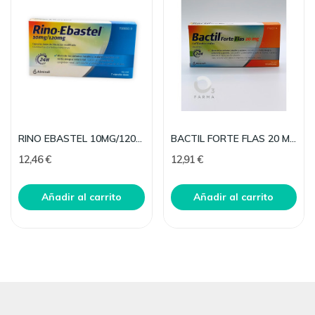
RINO EBASTEL 10MG/120MG 7 CAP
BACTIL FORTE FLAS 20 MG 10 LIOFILIZADOS ORALES
12,46 €
12,91 €
Añadir al carrito
Añadir al carrito