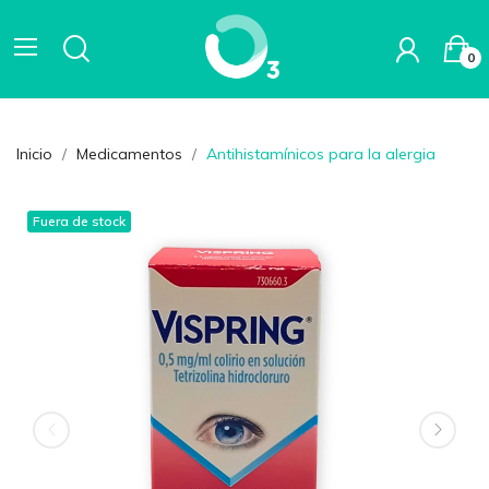
0
Inicio
Medicamentos
Antihistamínicos para la alergia
Fuera de stock