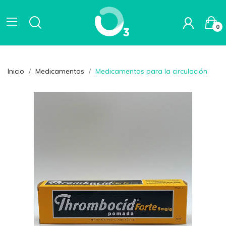
0
Inicio
Medicamentos
Medicamentos para la circulación