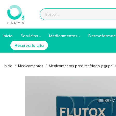
Inicio
Servicios
Medicamentos
Dermofarmac
Reserva tu cita
Inicio
Medicamentos
Medicamentos para resfriado y gripe