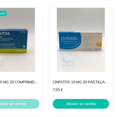
tock
FLUTOX 10 MG 20 COMPRIMIDOS RECUBIERTOS
CINFATOS 10 MG 20 PASTILLAS PARA CHUPAR
7,95 €
adir al carrito
Añadir al carrito