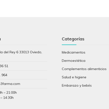
a
Categorías
lla del Rey 6 33013 Oviedo,
Medicamentos
s
Dermoestética
36 51
Complementos alimenticios
1 964
Salud e higiene
3farma.com
Embarazo y bebés
0h – 21:00h
 – 14:30h