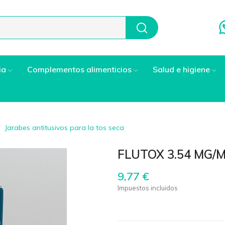
ia
Complementos alimenticios
Salud e higiene
Jarabes antitusivos para la tos seca
FLUTOX 3.54 MG/
9,77 €
Impuestos incluidos