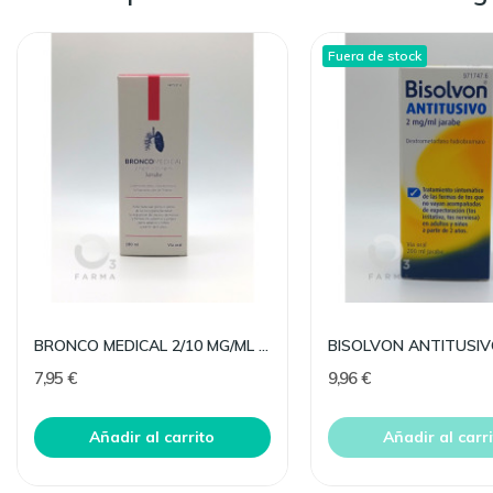
Fuera de stock
BRONCO MEDICAL 2/10 MG/ML JARABE 180 ML
7,95 €
9,96 €
Añadir al carrito
Añadir al carr