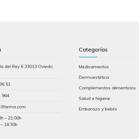
a
Categorías
lla del Rey 6 33013 Oviedo,
Medicamentos
s
Dermoestética
36 51
Complementos alimenticios
1 964
Salud e higiene
3farma.com
Embarazo y bebés
0h – 21:00h
 – 14:30h