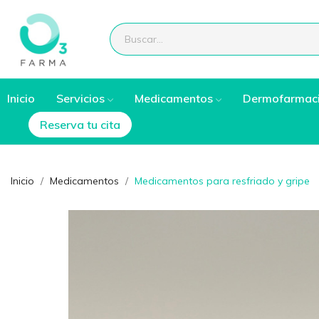
Inicio
Servicios
Medicamentos
Dermofarmac
Reserva tu cita
Inicio
Medicamentos
Medicamentos para resfriado y gripe