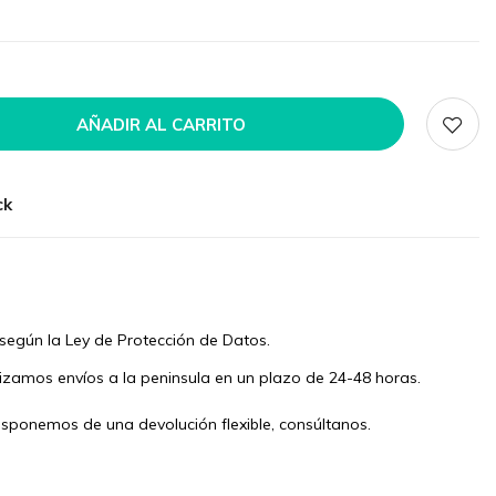
AÑADIR AL CARRITO
ck
según la Ley de Protección de Datos.
izamos envíos a la peninsula en un plazo de 24-48 horas.
isponemos de una devolución flexible, consúltanos.