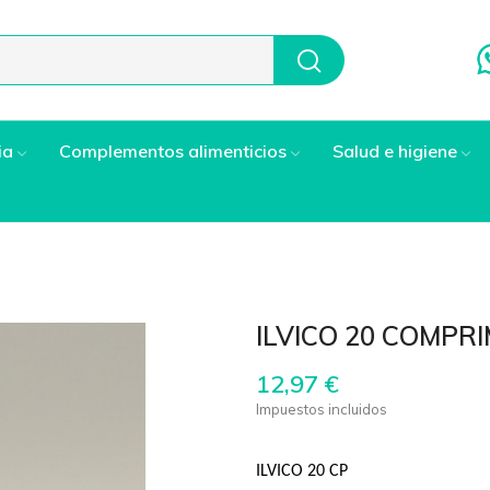
ia
Complementos alimenticios
Salud e higiene
ILVICO 20 COMPR
12,97 €
Impuestos incluidos
ILVICO 20 CP