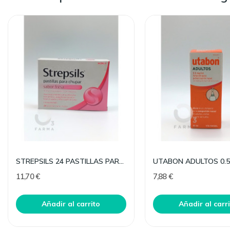
STREPSILS 24 PASTILLAS PARA CHUPAR FRESA
11,70 €
7,88 €
Añadir al carrito
Añadir al carr