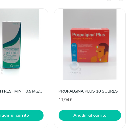
RESPIBIEN FRESHMINT 0.5 MG/ML NEBULIZADOR NASAL
PROPALGINA PLUS 10 SOBRES
11,94 €
adir al carrito
Añadir al carrito