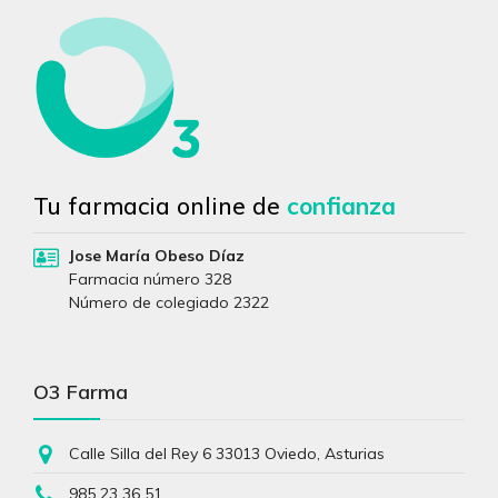
Tu farmacia online de
confianza
Jose María Obeso Díaz
Farmacia número 328
Número de colegiado 2322
O3 Farma
Calle Silla del Rey 6 33013 Oviedo, Asturias
985 23 36 51