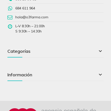
684 611 964
hola@o3farma.com
L–V 8:30h – 21:00h
S 9:30h – 14:30h

Categorías

Información