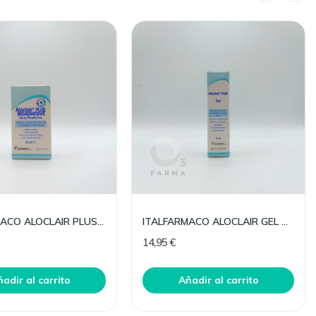
ITALFARMACO ALOCLAIR PLUS SPRAY 15 ML
ITALFARMACO ALOCLAIR GEL PLUS 8 ML
14,95 €
adir al carrito
Añadir al carrito