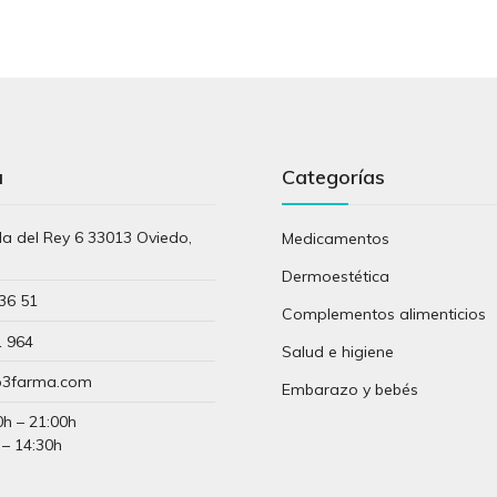
a
Categorías
lla del Rey 6 33013 Oviedo,
Medicamentos
s
Dermoestética
36 51
Complementos alimenticios
1 964
Salud e higiene
3farma.com
Embarazo y bebés
0h – 21:00h
 – 14:30h