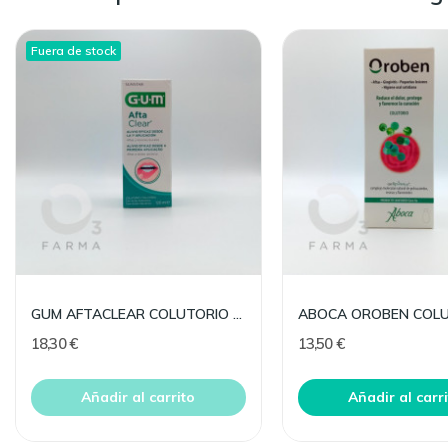
Fuera de stock
GUM AFTACLEAR COLUTORIO 120 ML
18,30 €
13,50 €
Añadir al carrito
Añadir al carr