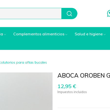
ia
Complementos alimenticios
Salud e higiene
colutorios para aftas bucales
ABOCA OROBEN G
12,95 €
Impuestos incluidos