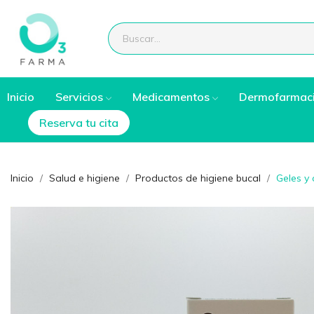
Inicio
Servicios
Medicamentos
Dermofarmac
Reserva tu cita
Inicio
Salud e higiene
Productos de higiene bucal
Geles y 