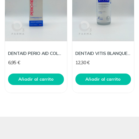
DENTAID PERIO AID COLUTORIO TRATAMI S ALCOH 150
DENTAID VITIS BLANQUEADORA COLUTORIO 500 ML
6,95 €
12,30 €
Añadir al carrito
Añadir al carrito