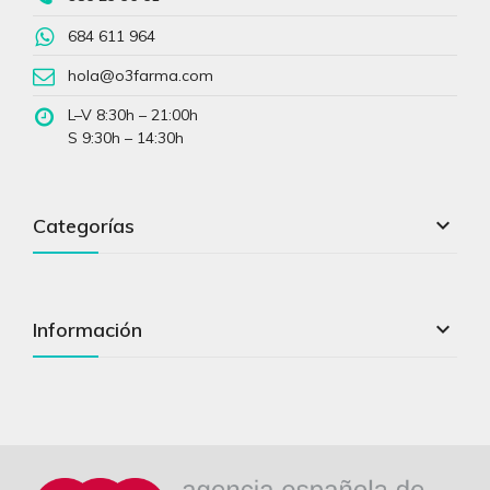
684 611 964
hola@o3farma.com
L–V 8:30h – 21:00h
S 9:30h – 14:30h

Categorías

Información