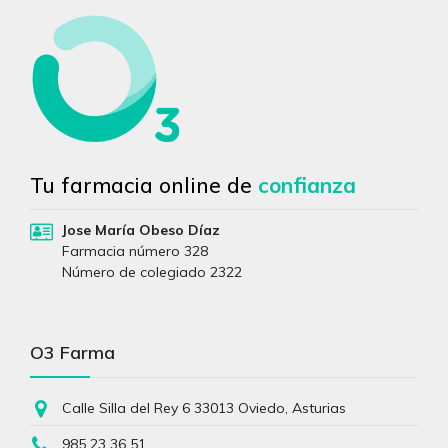
Tu farmacia online de
confianza
Jose María Obeso Díaz
Farmacia número 328
Número de colegiado 2322
O3 Farma
Calle Silla del Rey 6 33013 Oviedo, Asturias
985 23 36 51