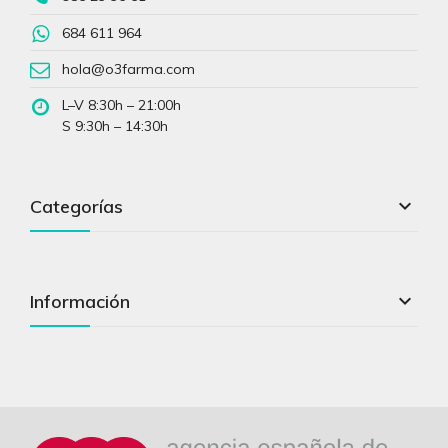
684 611 964
hola@o3farma.com
L–V 8:30h – 21:00h
S 9:30h – 14:30h

Categorías

Información