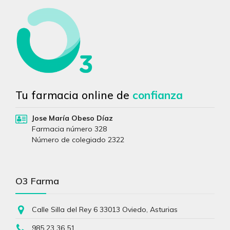
Tu farmacia online de
confianza
Jose María Obeso Díaz
Farmacia número 328
Número de colegiado 2322
O3 Farma
Calle Silla del Rey 6 33013 Oviedo, Asturias
985 23 36 51