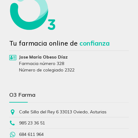
Tu farmacia online de
confianza
Jose María Obeso Díaz
Farmacia número 328
Número de colegiado 2322
O3 Farma
Calle Silla del Rey 6 33013 Oviedo, Asturias
985 23 36 51
684 611 964