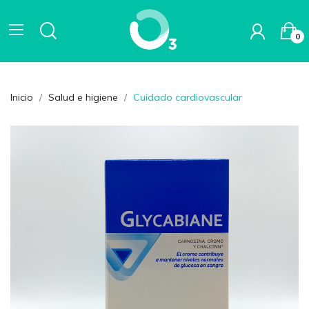
0
Inicio
Salud e higiene
Cuidado cardiovascular