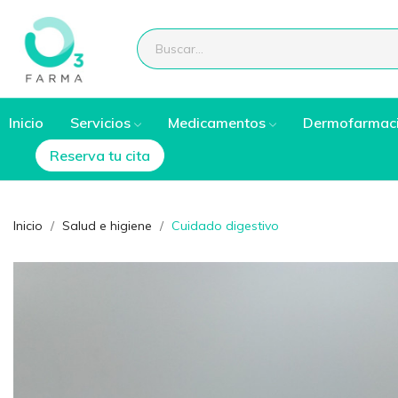
Inicio
Servicios
Medicamentos
Dermofarmac
Reserva tu cita
Inicio
Salud e higiene
Cuidado digestivo