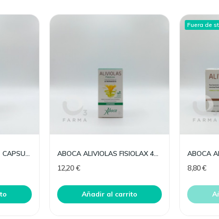
Fuera de s
ABOCA COLIGAS FAST CAPSULAS 50 CAPS
ABOCA ALIVIOLAS FISIOLAX 45 COMPRIMIDOS
12,20 €
8,80 €
ito
Añadir al carrito
Añ