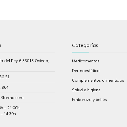
a
Categorías
lla del Rey 6 33013 Oviedo,
Medicamentos
s
Dermoestética
36 51
Complementos alimenticios
1 964
Salud e higiene
3farma.com
Embarazo y bebés
0h – 21:00h
 – 14:30h