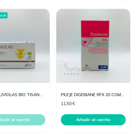
tock
ABOCA ALIVIOLAS BIO TISANA 20 FILTROS
PILEJE DIGEBIANE RFX 20 COMPRIMIDOS MASTICABLES
11,50 €
adir al carrito
Añadir al carrito