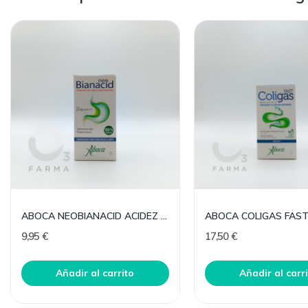
ABOCA NEOBIANACID ACIDEZ Y REFLUJO 15 COMP MAST
9,95 €
17,50 €
Añadir al carrito
Añadir al carr