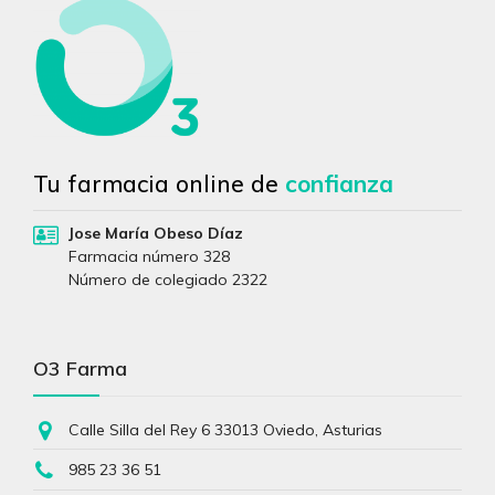
Tu farmacia online de
confianza
Jose María Obeso Díaz
Farmacia número 328
Número de colegiado 2322
O3 Farma
Calle Silla del Rey 6 33013 Oviedo, Asturias
985 23 36 51