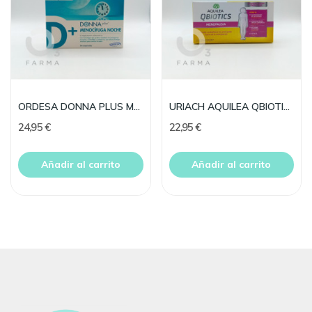
ORDESA DONNA PLUS MENOCIFUGA NOCHE 30 COMP
URIACH AQUILEA QBIOTICS MENOPAUSIA 30 CAPSULAS
24,95 €
22,95 €
Añadir al carrito
Añadir al carrito