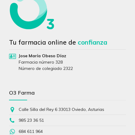
Tu farmacia online de
confianza
Jose María Obeso Díaz
Farmacia número 328
Número de colegiado 2322
O3 Farma
Calle Silla del Rey 6 33013 Oviedo, Asturias
985 23 36 51
684 611 964