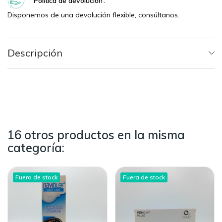
Política de devolución
Disponemos de una devolución flexible, consúltanos.
Descripción
16 otros productos en la misma
categoría:
Fuera de stock
Fuera de stock