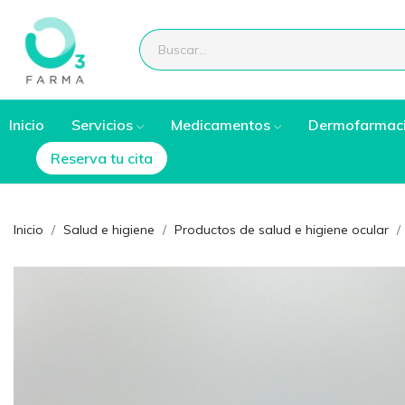
Inicio
Servicios
Medicamentos
Dermofarmac
Reserva tu cita
Inicio
Salud e higiene
Productos de salud e higiene ocular