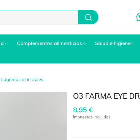
ia
Complementos alimenticios
Salud e higiene
Lágrimas artificiales
O3 FARMA EYE D
8,95 €
Impuestos incluidos