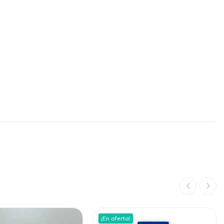
¡En oferta!