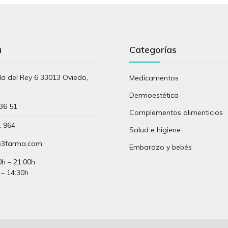
a
Categorías
lla del Rey 6 33013 Oviedo,
Medicamentos
s
Dermoestética
36 51
Complementos alimenticios
1 964
Salud e higiene
3farma.com
Embarazo y bebés
0h – 21:00h
 – 14:30h