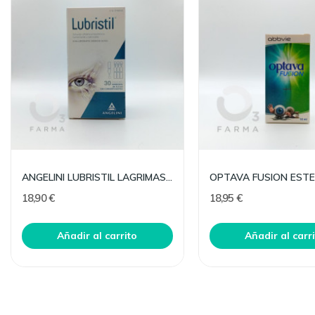
ANGELINI LUBRISTIL LAGRIMAS MONODOSIS 30 UNI
OPTAVA FUSION ESTER
18,90 €
18,95 €
Añadir al carrito
Añadir al carr