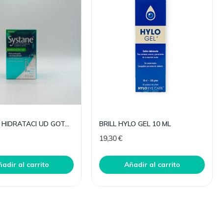
SYSTANE HIDRATACI UD GOTAS OFTAL 30 MONO
BRILL HYLO GEL 10 ML
19,30 €
adir al carrito
Añadir al carrito