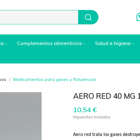
ia
Complementos alimenticios
Salud e higiene
vos
Medicamentos para gases y flatulencias
AERO RED 40 MG 
10,54 €
Impuestos incluidos
Aero red trata los gases destruy