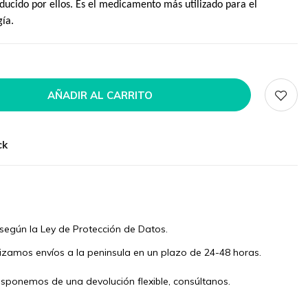
oducido por ellos. Es el medicamento más utilizado para el
ía.
AÑADIR AL CARRITO
ck
según la Ley de Protección de Datos.
izamos envíos a la peninsula en un plazo de 24-48 horas.
isponemos de una devolución flexible, consúltanos.