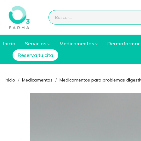
Inicio
Servicios
Medicamentos
Dermofarmac
Reserva tu cita
Inicio
Medicamentos
Medicamentos para problemas digesti