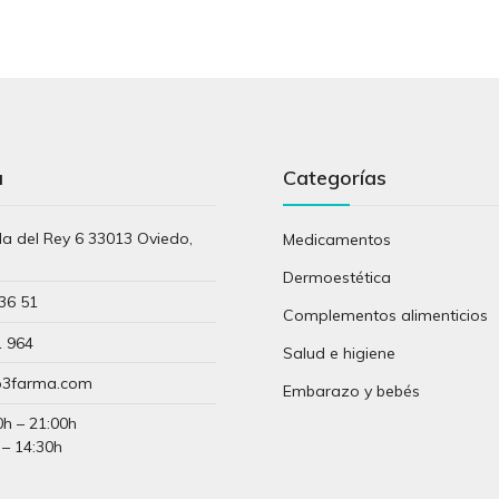
a
Categorías
lla del Rey 6 33013 Oviedo,
Medicamentos
s
Dermoestética
36 51
Complementos alimenticios
1 964
Salud e higiene
3farma.com
Embarazo y bebés
0h – 21:00h
 – 14:30h