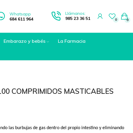
Llámanos:
Whatsapp
985 23 36 51
684 611 964
0
0
Embarazo y bebés
La Farmacia
100 COMPRIMIDOS MASTICABLES
endo las burbujas de gas dentro del propio intestino y eliminando