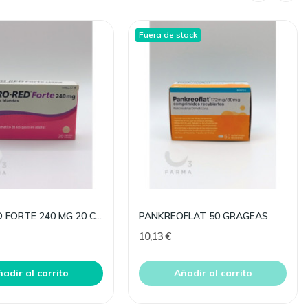
Fuera de stock
AERO RED FORTE 240 MG 20 CAPSULAS BLANDAS
PANKREOFLAT 50 GRAGEAS
10,13 €
adir al carrito
Añadir al carrito