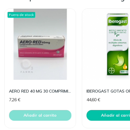
Fuera de stock
AERO RED 40 MG 30 COMPRIMIDOS MASTICABLES
7,26 €
44,60 €
Añadir al carrito
Añadir al carr