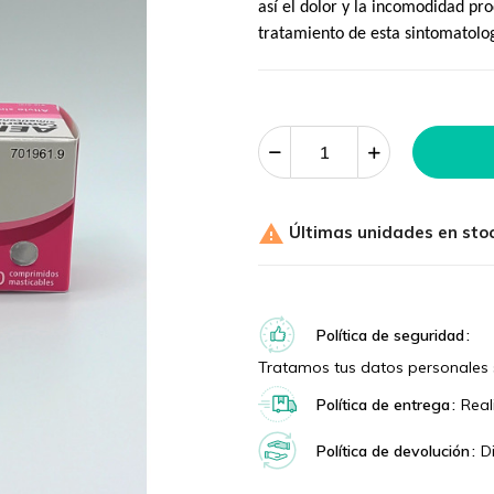
así el dolor y la incomodidad pr
tratamiento de esta sintomatolog

Últimas unidades en sto
Política de seguridad
Tratamos tus datos personales 
Política de entrega
Real
Política de devolución
D