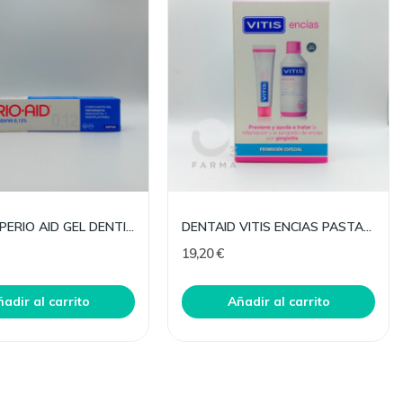
DENTAID PERIO AID GEL DENTIFR TRATAMIENT 0.12 75
DENTAID VITIS ENCIAS PASTA DENTIFRICA Y COL PACK
19,20 €
adir al carrito
Añadir al carrito