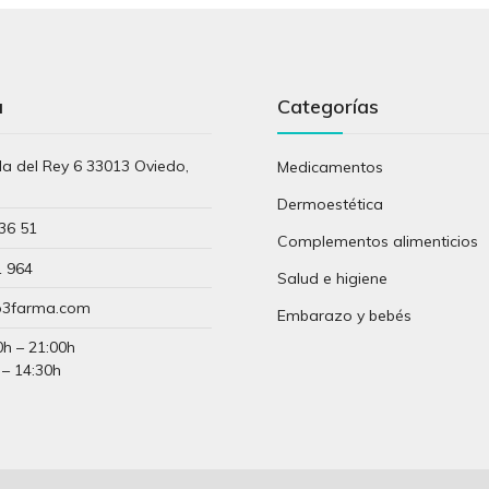
a
Categorías
lla del Rey 6 33013 Oviedo,
Medicamentos
s
Dermoestética
36 51
Complementos alimenticios
1 964
Salud e higiene
3farma.com
Embarazo y bebés
0h – 21:00h
 – 14:30h