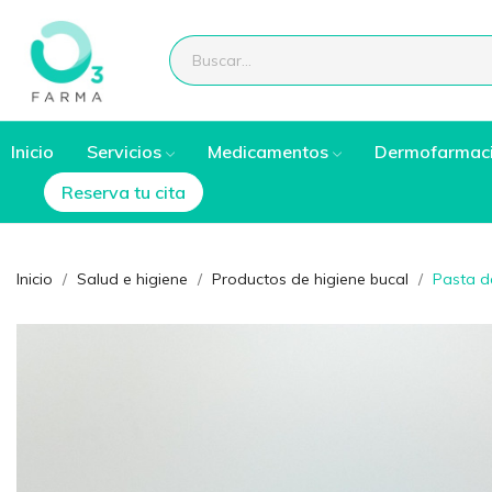
Inicio
Servicios
Medicamentos
Dermofarmac
Reserva tu cita
Inicio
Salud e higiene
Productos de higiene bucal
Pasta de