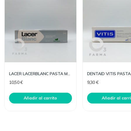
LACER LACERBLANC PASTA MENTA 125 ML
10,50 €
9,30 €
Añadir al carrito
Añadir al carr