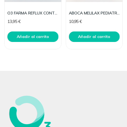
O3 FARMA REFLUX CONTROL 20 STICK
ABOCA MELILAX PEDIATRIC MICROENEMAS 5 G 6 U
13,95 €
10,95 €
Añadir al carrito
Añadir al carrito