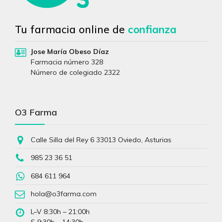
Tu farmacia online de
confianza
Jose María Obeso Díaz
Farmacia número 328
Número de colegiado 2322
O3 Farma
Calle Silla del Rey 6 33013 Oviedo, Asturias
985 23 36 51
684 611 964
hola@o3farma.com
L–V 8:30h – 21:00h